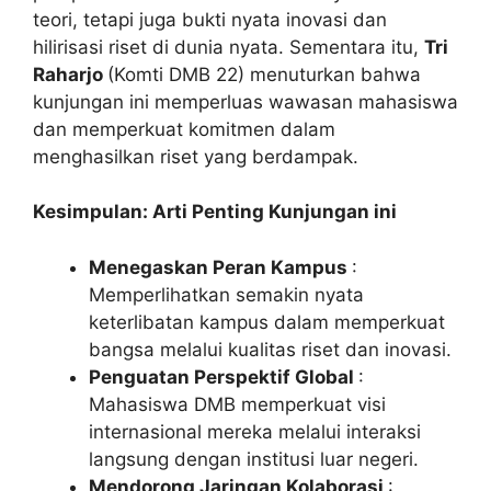
teori, tetapi juga bukti nyata inovasi dan
hilirisasi riset di dunia nyata. Sementara itu,
Tri
Raharjo
(Komti DMB 22) menuturkan bahwa
kunjungan ini memperluas wawasan mahasiswa
dan memperkuat komitmen dalam
menghasilkan riset yang berdampak.
Kesimpulan: Arti Penting Kunjungan ini
Menegaskan Peran Kampus
:
Memperlihatkan semakin nyata
keterlibatan kampus dalam memperkuat
bangsa melalui kualitas riset dan inovasi.
Penguatan Perspektif Global
:
Mahasiswa DMB memperkuat visi
internasional mereka melalui interaksi
langsung dengan institusi luar negeri.
Mendorong Jaringan Kolaborasi
: