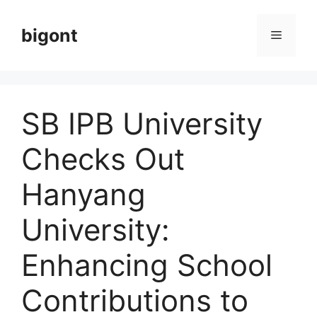
Langsung
ke
bigont
Menu
isi
SB IPB University
Checks Out
Hanyang
University:
Enhancing School
Contributions to