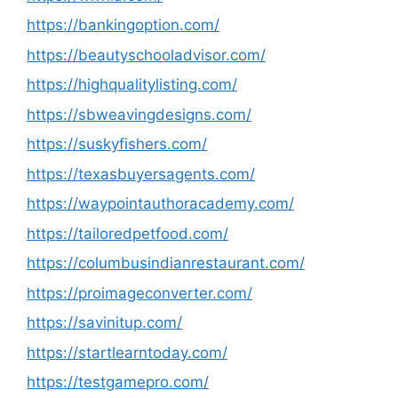
https://bankingoption.com/
https://beautyschooladvisor.com/
https://highqualitylisting.com/
https://sbweavingdesigns.com/
https://suskyfishers.com/
https://texasbuyersagents.com/
https://waypointauthoracademy.com/
https://tailoredpetfood.com/
https://columbusindianrestaurant.com/
https://proimageconverter.com/
https://savinitup.com/
https://startlearntoday.com/
https://testgamepro.com/