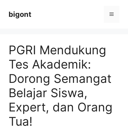
Langsung
ke
bigont
Menu
isi
PGRI Mendukung
Tes Akademik:
Dorong Semangat
Belajar Siswa,
Expert, dan Orang
Tua!