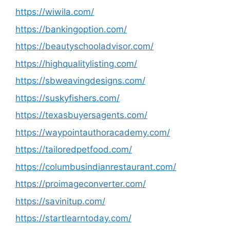
https://wiwila.com/
https://bankingoption.com/
https://beautyschooladvisor.com/
https://highqualitylisting.com/
https://sbweavingdesigns.com/
https://suskyfishers.com/
https://texasbuyersagents.com/
https://waypointauthoracademy.com/
https://tailoredpetfood.com/
https://columbusindianrestaurant.com/
https://proimageconverter.com/
https://savinitup.com/
https://startlearntoday.com/