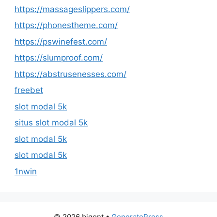
https://massageslippers.com/
https://phonestheme.com/
https://pswinefest.com/
https://slumproof.com/
https://abstrusenesses.com/
freebet
slot modal 5k
situs slot modal 5k
slot modal 5k
slot modal 5k
1nwin
© 2026 bigont
•
GeneratePress