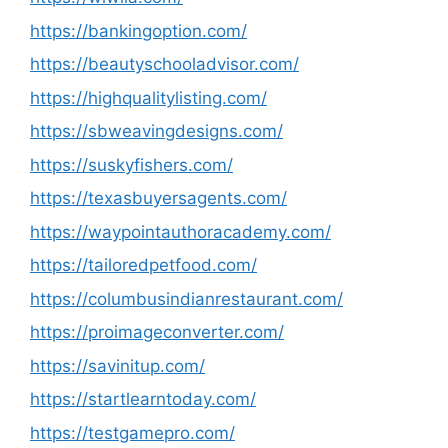
https://bankingoption.com/
https://beautyschooladvisor.com/
https://highqualitylisting.com/
https://sbweavingdesigns.com/
https://suskyfishers.com/
https://texasbuyersagents.com/
https://waypointauthoracademy.com/
https://tailoredpetfood.com/
https://columbusindianrestaurant.com/
https://proimageconverter.com/
https://savinitup.com/
https://startlearntoday.com/
https://testgamepro.com/