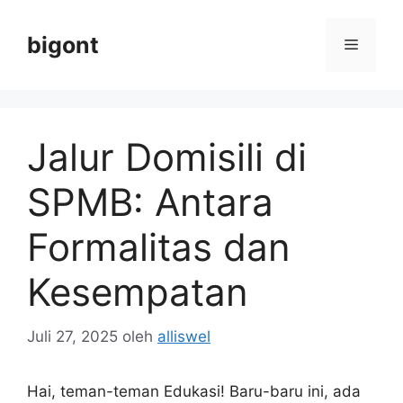
Langsung
ke
bigont
Menu
isi
Jalur Domisili di
SPMB: Antara
Formalitas dan
Kesempatan
Juli 27, 2025
oleh
alliswel
Hai, teman-teman Edukasi! Baru-baru ini, ada