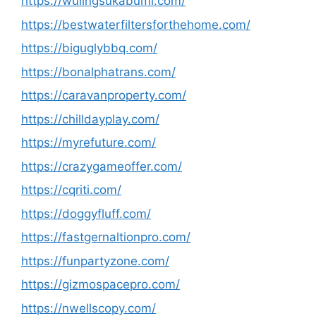
https://wulingsukabumi.com/
https://bestwaterfiltersforthehome.com/
https://biguglybbq.com/
https://bonalphatrans.com/
https://caravanproperty.com/
https://chilldayplay.com/
https://myrefuture.com/
https://crazygameoffer.com/
https://cqriti.com/
https://doggyfluff.com/
https://fastgernaltionpro.com/
https://funpartyzone.com/
https://gizmospacepro.com/
https://nwellscopy.com/