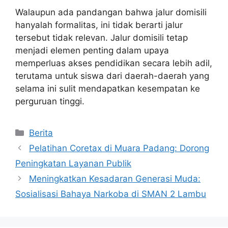
Walaupun ada pandangan bahwa jalur domisili
hanyalah formalitas, ini tidak berarti jalur
tersebut tidak relevan. Jalur domisili tetap
menjadi elemen penting dalam upaya
memperluas akses pendidikan secara lebih adil,
terutama untuk siswa dari daerah-daerah yang
selama ini sulit mendapatkan kesempatan ke
perguruan tinggi.
Kategori
Berita
Pelatihan Coretax di Muara Padang: Dorong
Peningkatan Layanan Publik
Meningkatkan Kesadaran Generasi Muda:
Sosialisasi Bahaya Narkoba di SMAN 2 Lambu